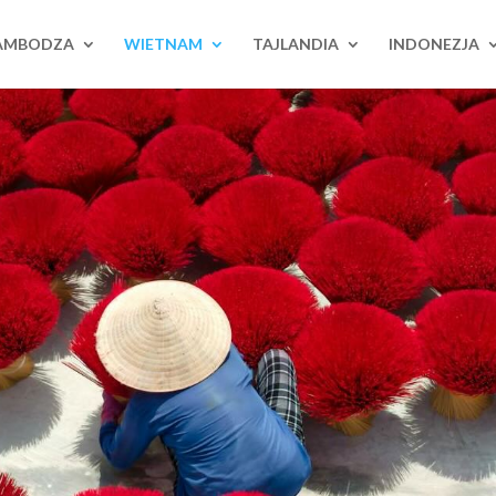
AMBODZA
WIETNAM
TAJLANDIA
INDONEZJA