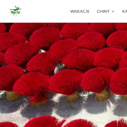
WAKACJE
CHINY
K