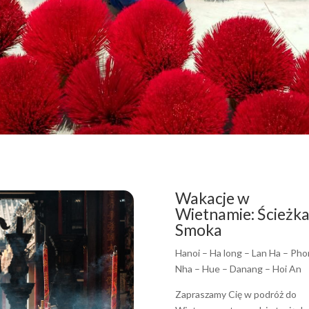
Wakacje w
Wietnamie: Ścieżk
Smoka
Hanoi – Ha long – Lan Ha – Ph
Nha – Hue – Danang – Hoi An
Zapraszamy Cię w podróż do