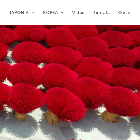
JAPONIA
KOREA
Video
Kontakt
O nas