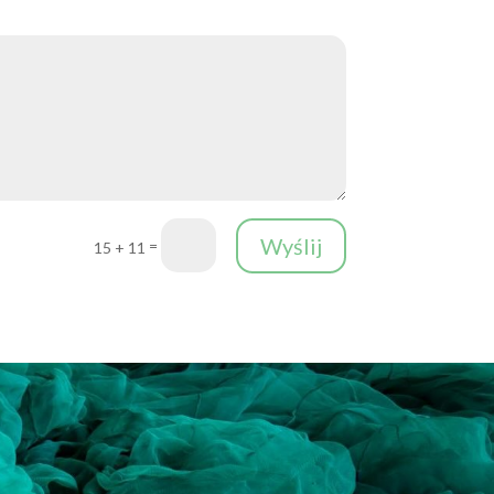
Wyślij
=
15 + 11