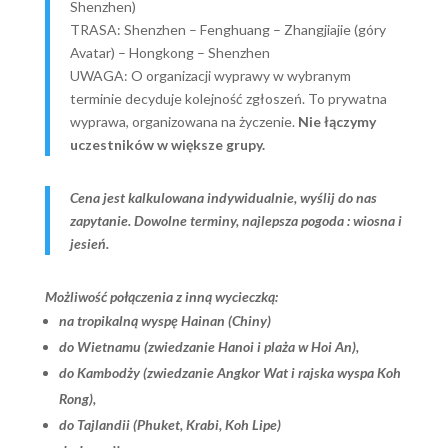
Shenzhen)
TRASA: Shenzhen – Fenghuang – Zhangjiajie (góry
Avatar) – Hongkong – Shenzhen
UWAGA: O organizacji wyprawy w wybranym
terminie decyduje kolejność zgłoszeń. To prywatna
wyprawa, organizowana na życzenie.
Nie łączymy
uczestników w większe grupy.
Cena jest kalkulowana indywidualnie, wyślij do nas
zapytanie. Dowolne terminy, najlepsza pogoda : wiosna i
jesień.
Możliwość połączenia z inną wycieczką:
na tropikalną wyspę Hainan (Chiny)
do Wietnamu (zwiedzanie Hanoi i plaża w Hoi An),
do Kambodży (zwiedzanie Angkor Wat i rajska wyspa Koh
Rong),
do Tajlandii (Phuket, Krabi, Koh Lipe)