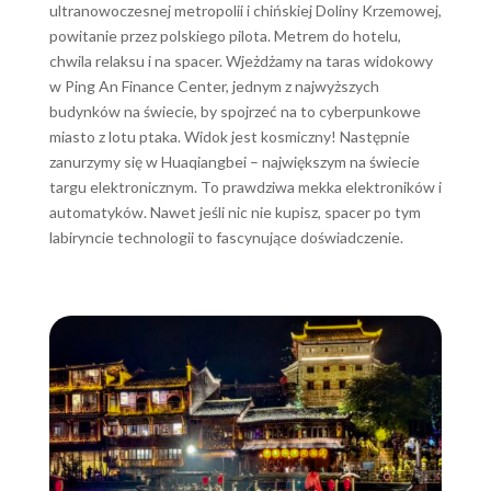
ultranowoczesnej metropolii i chińskiej Doliny Krzemowej,
powitanie przez polskiego pilota. Metrem do hotelu,
chwila relaksu i na spacer. Wjeżdżamy na taras widokowy
w Ping An Finance Center, jednym z najwyższych
budynków na świecie, by spojrzeć na to cyberpunkowe
miasto z lotu ptaka. Widok jest kosmiczny! Następnie
zanurzymy się w Huaqiangbei – największym na świecie
targu elektronicznym. To prawdziwa mekka elektroników i
automatyków. Nawet jeśli nic nie kupisz, spacer po tym
labiryncie technologii to fascynujące doświadczenie.