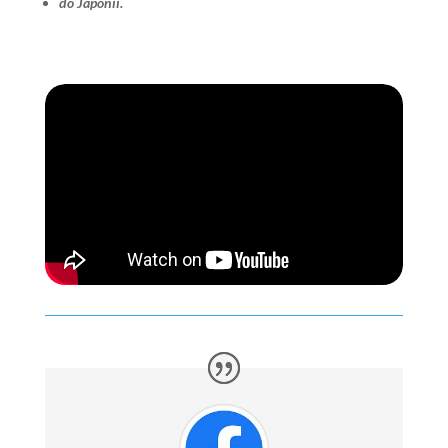
do Japonii.