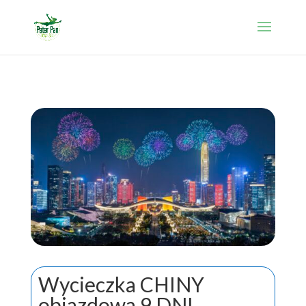
Wycieczka CHINY
objazdowa 9 DNI