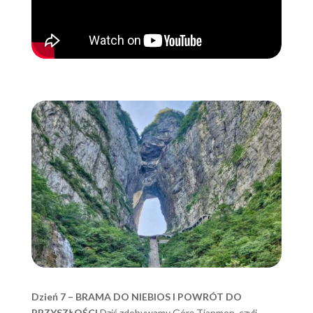
Dzień 7 – BRAMA DO NIEBIOS I POWRÓT DO
PRZYSZŁOŚCI
Dziś zdobywamy Górę Tianmen, czyli