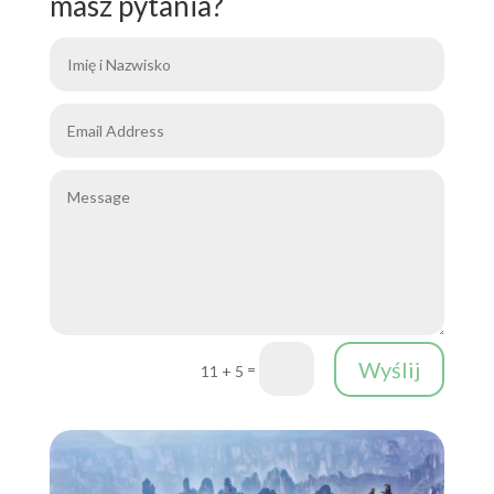
masz pytania?
Wyślij
=
11 + 5