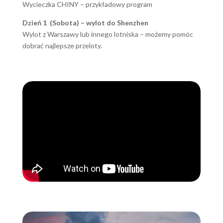
Wycieczka CHINY – przykładowy program
Dzień 1 (Sobota) – wylot do Shenzhen
Wylot z Warszawy lub innego lotniska – możemy pomóc
dobrać najlepsze przeloty.