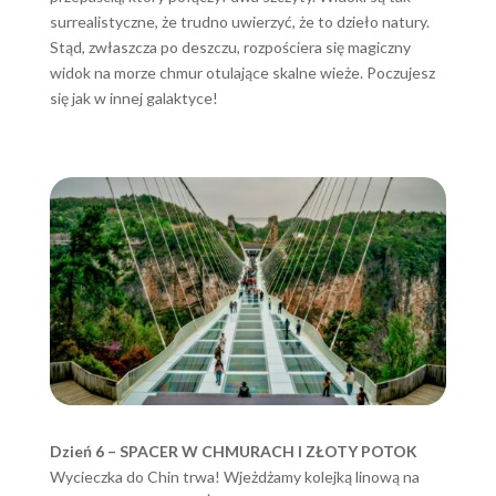
surrealistyczne, że trudno uwierzyć, że to dzieło natury.
Stąd, zwłaszcza po deszczu, rozpościera się magiczny
widok na morze chmur otulające skalne wieże. Poczujesz
się jak w innej galaktyce!
Dzień 6 – SPACER W CHMURACH I ZŁOTY POTOK
Wycieczka do Chin trwa! Wjeżdżamy kolejką linową na