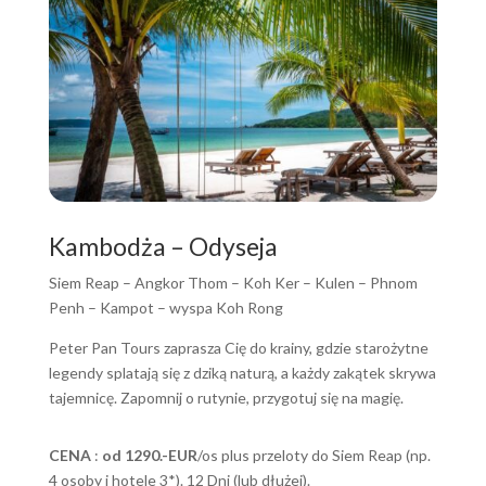
Kambodża – Odyseja
Siem Reap – Angkor Thom – Koh Ker – Kulen – Phnom
Penh – Kampot – wyspa Koh Rong
Peter Pan Tours zaprasza Cię do krainy, gdzie starożytne
legendy splatają się z dziką naturą, a każdy zakątek skrywa
tajemnicę. Zapomnij o rutynie, przygotuj się na magię.
CENA
:
od 1290.-EUR
/os plus przeloty do Siem Reap (np.
4 osoby i hotele 3*). 12 Dni (lub dłużej).