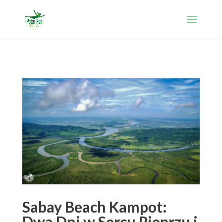
Sabay Beach Kampot:
Dwa Dni w Sercu Pieprzu i