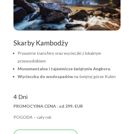
Skarby Kambodży
Prywatne transfery oraz wycieczki z lokalnym
przewodnikiem
Monumentalne i tajemnicze świątynie Angkoru.
Wycieczka do wodospadów
na świętej górze Kulen
4 Dni
PROMOCYJNA CENA
:
od 299.-EUR
POGODA – cały rok