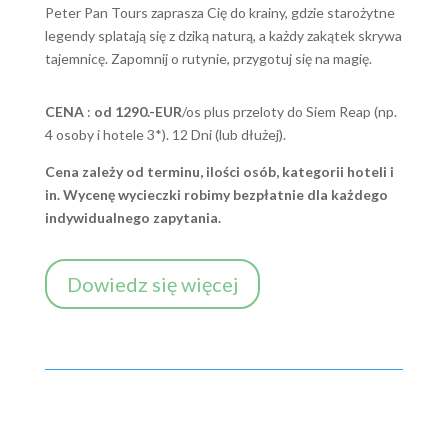
Peter Pan Tours zaprasza Cię do krainy, gdzie starożytne
legendy splatają się z dziką naturą, a każdy zakątek skrywa
tajemnicę. Zapomnij o rutynie, przygotuj się na magię.
CENA
:
od 1290.-EUR
/os plus przeloty do Siem Reap (np.
4 osoby i hotele 3*). 12 Dni (lub dłużej).
Cena zależy od terminu, ilości osób, kategorii hoteli i
in. Wycenę wycieczki robimy bezpłatnie dla każdego
indywidualnego zapytania.
Dowiedz się więcej