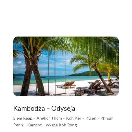
Kambodża – Odyseja
Siem Reap – Angkor Thom – Koh Ker – Kulen – Phnom
Penh – Kampot – wyspa Koh Rong