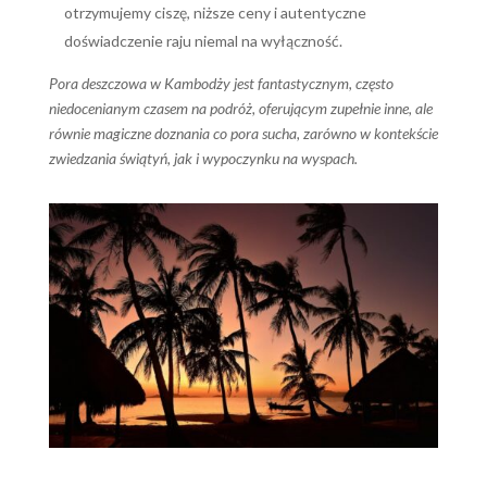
otrzymujemy ciszę, niższe ceny i autentyczne
doświadczenie raju niemal na wyłączność.
Pora deszczowa w Kambodży jest fantastycznym, często
niedocenianym czasem na podróż, oferującym zupełnie inne, ale
równie magiczne doznania co pora sucha, zarówno w kontekście
zwiedzania świątyń, jak i wypoczynku na wyspach.