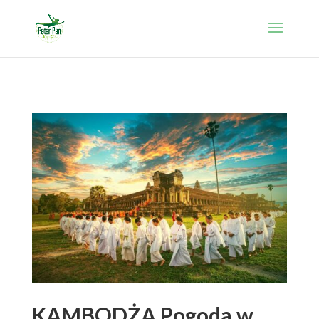
KAMBODŻA Pogoda w