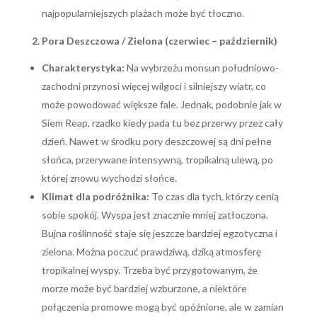
najpopularniejszych plażach może być tłoczno.
2. Pora Deszczowa / Zielona (czerwiec – październik)
Charakterystyka:
Na wybrzeżu monsun południowo-
zachodni przynosi więcej wilgoci i silniejszy wiatr, co
może powodować większe fale. Jednak, podobnie jak w
Siem Reap, rzadko kiedy pada tu bez przerwy przez cały
dzień. Nawet w środku pory deszczowej są dni pełne
słońca, przerywane intensywną, tropikalną ulewą, po
której znowu wychodzi słońce.
Klimat dla podróżnika:
To czas dla tych, którzy cenią
sobie spokój. Wyspa jest znacznie mniej zatłoczona.
Bujna roślinność staje się jeszcze bardziej egzotyczna i
zielona. Można poczuć prawdziwą, dziką atmosferę
tropikalnej wyspy. Trzeba być przygotowanym, że
morze może być bardziej wzburzone, a niektóre
połączenia promowe mogą być opóźnione, ale w zamian